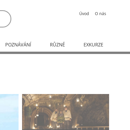
Úvod
O nás
POZNÁVÁNÍ
RŮZNÉ
EXKURZE