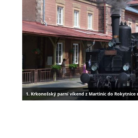
1. Krkonošský parní víkend z Martinic do Rokytnice n