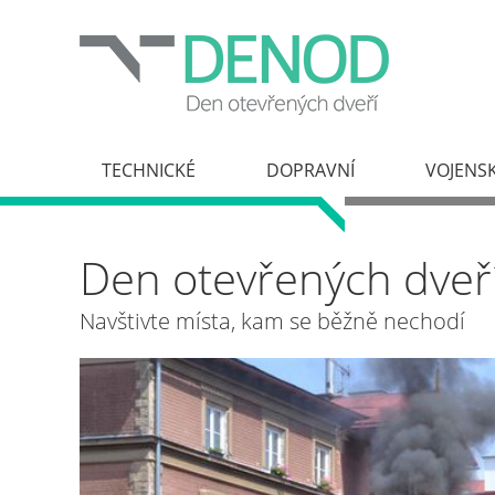
TECHNICKÉ
DOPRAVNÍ
VOJENS
Den otevřených dveř
Navštivte místa, kam se běžně nechodí