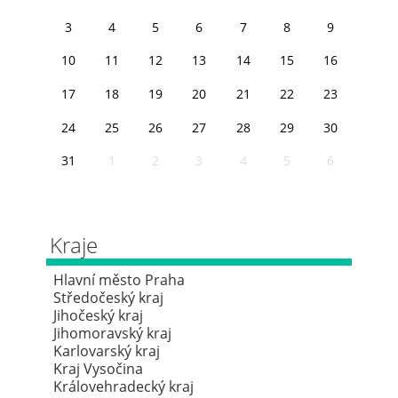
3
4
5
6
7
8
9
10
11
12
13
14
15
16
17
18
19
20
21
22
23
24
25
26
27
28
29
30
31
1
2
3
4
5
6
Kraje
Hlavní město Praha
Středočeský kraj
Jihočeský kraj
Jihomoravský kraj
Karlovarský kraj
Kraj Vysočina
Královehradecký kraj