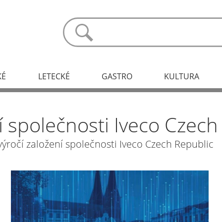
KÉ
LETECKÉ
GASTRO
KULTURA
 společnosti Iveco Czech
 výročí založení společnosti Iveco Czech Republic