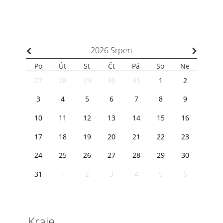
⌃
⌃
2026
Srpen
Po
Út
St
Čt
Pá
So
Ne
27
28
29
30
31
1
2
3
4
5
6
7
8
9
10
11
12
13
14
15
16
17
18
19
20
21
22
23
24
25
26
27
28
29
30
31
1
2
3
4
5
6
Kraje