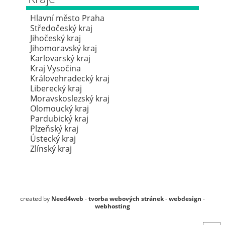
Hlavní město Praha
Středočeský kraj
Jihočeský kraj
Jihomoravský kraj
Karlovarský kraj
Kraj Vysočina
Královehradecký kraj
Liberecký kraj
Moravskoslezský kraj
Olomoucký kraj
Pardubický kraj
Plzeňský kraj
Ústecký kraj
Zlínský kraj
created by
Need4web
-
tvorba webových stránek
-
webdesign
-
webhosting