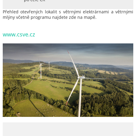
Přehled otevřených lokalit s větrnými elektrárnami a větrnými
mlýny včetně programu najdete
zde na mapě
.
www.csve.cz