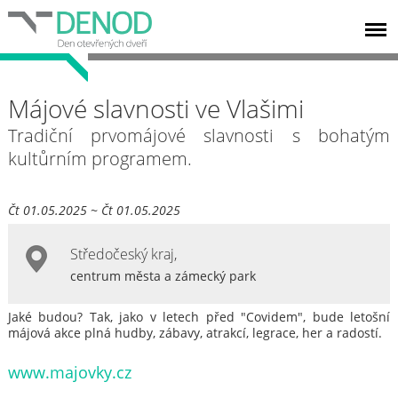
Májové slavnosti ve Vlašimi
Tradiční prvomájové slavnosti s bohatým
kultůrním programem.
Čt 01.05.2025 ~ Čt 01.05.2025
Středočeský kraj
,
centrum města a zámecký park
Jaké budou? Tak, jako v letech před "Covidem", bude letošní
májová akce plná hudby, zábavy, atrakcí, legrace, her a radostí.
www.majovky.cz