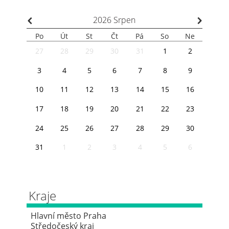
⌃
⌃
2026
Srpen
Po
Út
St
Čt
Pá
So
Ne
27
28
29
30
31
1
2
3
4
5
6
7
8
9
10
11
12
13
14
15
16
17
18
19
20
21
22
23
24
25
26
27
28
29
30
31
1
2
3
4
5
6
Kraje
Hlavní město Praha
Středočeský kraj