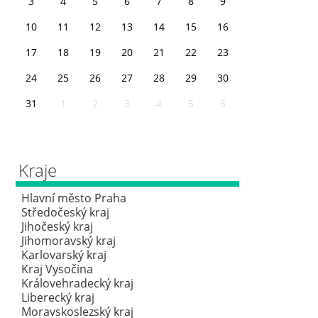
3
4
5
6
7
8
9
10
11
12
13
14
15
16
17
18
19
20
21
22
23
24
25
26
27
28
29
30
31
1
2
3
4
5
6
Kraje
Hlavní město Praha
Středočeský kraj
Jihočeský kraj
Jihomoravský kraj
Karlovarský kraj
Kraj Vysočina
Královehradecký kraj
Liberecký kraj
Moravskoslezský kraj