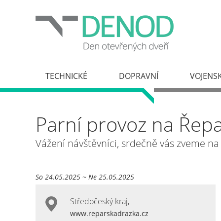
TECHNICKÉ
DOPRAVNÍ
VOJENS
Parní provoz na Řep
Vážení návštěvníci, srdečně vás zveme na 
So 24.05.2025 ~ Ne 25.05.2025
Středočeský kraj
,
www.reparskadrazka.cz