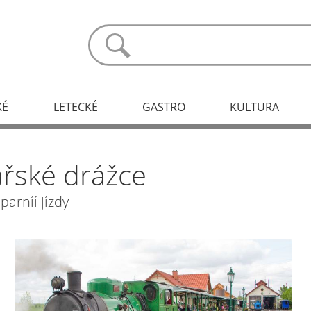
KÉ
LETECKÉ
GASTRO
KULTURA
ařské drážce
parníí jízdy