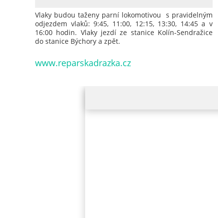
Vlaky budou taženy parní lokomotivou s pravidelným
odjezdem vlaků: 9:45, 11:00, 12:15, 13:30, 14:45 a v
16:00 hodin. Vlaky jezdí ze stanice Kolín-Sendražice
do stanice Býchory a zpět.
www.reparskadrazka.cz